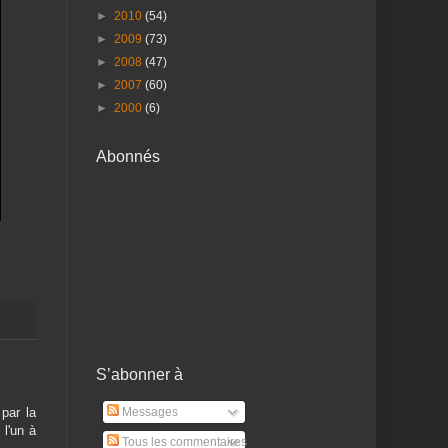
►
2010
(54)
►
2009
(73)
►
2008
(47)
►
2007
(60)
►
2000
(6)
Abonnés
S’abonner à
par la
Messages
 l'un à
Tous les commentaires