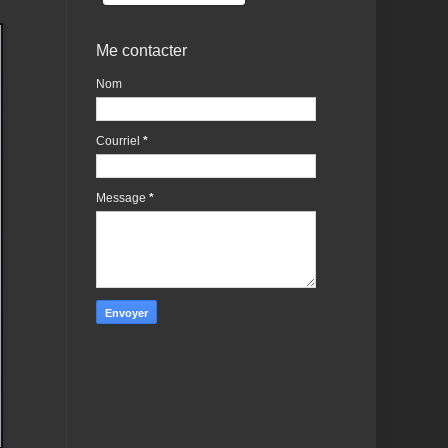
Me contacter
Nom
Courriel
*
Message
*