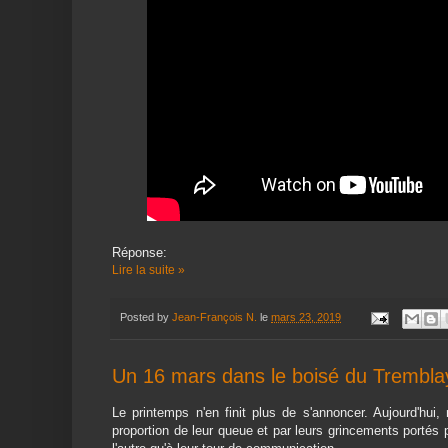
Réponse:
Lire la suite »
Posted by
Jean-François N.
le
mars 23, 2019
Un 16 mars dans le boisé du Trembla
Le printemps n'en finit plus de s'annoncer. Aujourd'hui
proportion de leur queue et par leurs grincements portés pa