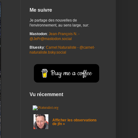
Me suivre
Je partage des nouvelles de
l'environnement, au sens large, sur:
Mastodon
:
Jean-François N. -
@JeFr@mastodon.social
Bluesky
:
Carnet Naturaliste - @carnet-
naturaliste.bsky.social
Buy me a coffee
Vu récemment
Afficher les observations
de jfn »