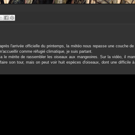
après l'arrivée officielle du printemps, la météo nous repasse une couche de
m'accueillir comme réfugié climatique, je suis partant.
 a le mérite de rassembler les oiseaux aux mangeoires. Sur la vidéo, il man
 faire son tour, mais on peut voir huit espèces d'oiseaux, dont une difficile à 