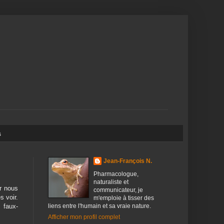
s
Jean-François N.
Pharmacologue,
naturaliste et
ur nous
communicateur, je
 voir.
m'emploie à tisser des
liens entre l'humain et sa vraie nature.
 faux-
Afficher mon profil complet