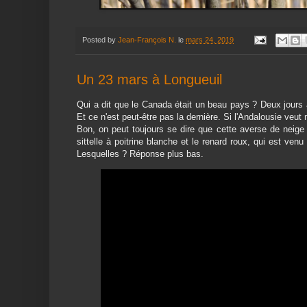
Posted by
Jean-François N.
le
mars 24, 2019
Un 23 mars à Longueuil
Qui a dit que le Canada était un beau pays ? Deux jours 
Et ce n'est peut-être pas la dernière. Si l'Andalousie veut 
Bon, on peut toujours se dire que cette averse de neige
sittelle à poitrine blanche et le renard roux, qui est venu
Lesquelles ? Réponse plus bas.