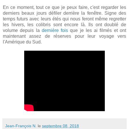
En ce moment, tout ce que je peux faire, c'est regarder les
derniers beaux jours défiler derrière la fenêtre. Signe des
temps futurs avec leurs étés qui nous feront même regretter
les hivers, les colibris sont encore là. Ils ont doublé de
volume depuis la
dernière fois
que je les ai filmés et ont
maintenant assez de réserves pour leur voyage vers
l'Amérique du Sud.
Jean-François N.
le
septembre 08, 2018