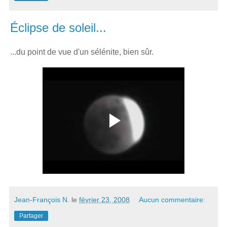
Éclipse de soleil...
...du point de vue d'un sélénite, bien sûr.
Jean-François N.
le
février 23, 2008
Aucun commentaire:
Partager