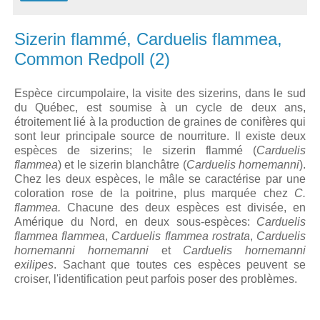
Sizerin flammé, Carduelis flammea,
Common Redpoll (2)
Espèce circumpolaire, la visite des sizerins, dans le sud
du Québec, est soumise à un cycle de deux ans,
étroitement lié à la production de graines de conifères qui
sont leur principale source de nourriture. Il existe deux
espèces de sizerins; le sizerin flammé (
Carduelis
flammea
) et le sizerin blanchâtre (
Carduelis hornemanni
).
Chez les deux espèces, le mâle se caractérise par une
coloration rose de la poitrine, plus marquée chez
C.
flammea.
Chacune des deux espèces est divisée, en
Amérique du Nord, en deux sous-espèces:
Carduelis
flammea flammea
,
Carduelis flammea rostrata
,
Carduelis
hornemanni hornemanni
et
Carduelis hornemanni
exilipes
. Sachant que toutes ces espèces peuvent se
croiser, l'identification peut parfois poser des problèmes.