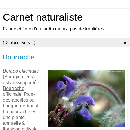
Carnet naturaliste
Faune et flore d'un jardin qui n'a pas de frontières.
▼
Bourrache
Borago officinalis
(Boraginacées)
est aussi appelée
Bourrache
officinale
, Pain-
des-abeilles ou
Langue-de-boeuf.
La bourrache est
une plante
annuelle à
floraison estivale