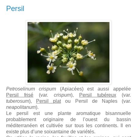
Persil
Petroselinum crispum
(Apiacées) est aussi appelée
Persil frisé
(var.
crispum
),
Persil tubéreux
(var.
tuberosum
),
Persil plat
ou Persil de Naples (var.
neapolitanum
).
Le persil est une plante aromatique bisannuelle
probablement originaire de l’ouest du bassin
méditerranéen et cultivée sur tous les continents. Il en
existe plus d’une soixantaine de variétés.