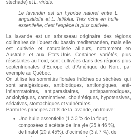
stéchade
) et
L. viridis
.
Le lavandin est un hybride naturel entre L.
angustifolia et L. latifolia. Très riche en huile
essentielle, c’est l’espèce la plus cultivée.
La lavande est un arbrisseau originaire des régions
collinaires de l’ouest du bassin méditerranéen, mais elle
est cultivée et naturalisée ailleurs, notamment en
Australie et aux États-Unis. Certaines variétés, plus
résistantes au froid, sont cultivées dans des régions plus
septentrionales d’Europe et d’Amérique du Nord, par
exemple au Québec.
On utilise les sommités florales fraîches ou séchées, qui
sont analgésiques, antibiotiques, antifongiques, anti-
inflammatoires, antiparasitaires, antispasmodiques,
anxiolytiques, carminatives, cholérétiques, hypotensives,
sédatives, stomachiques et vulnéraires.
Parmi les principes actifs de la lavande, on trouve:
Une huile essentielle (1 à 3 % de la fleur),
composées d’acétate de linalyle (25 à 46 %),
de linalol (20 à 45%), d’ocimène (3 à 7 %), de