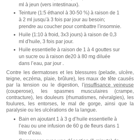
ml à jeun (vers intestinaux).
Teinture (1:5 éthanol à 30-50 %) à raison de 1
à 2 ml jusqu'à 3 fois par jour au besoin;
prendre au coucher pour combattre l'insomnie.
Huile (1:10 à froid, 3x3 jours) à raison de 0,3
ml d'huile, 3 fois par jour.
Huile essentielle à raison de 1 à 4 gouttes sur
un sucre ou à raison de20 à 80 mg diluée
dans l’eau, par jour .
Contre les dermatoses et les blessures (pelade, ulcère,
teigne, eczéma, plaie, brûlure), les maux de tête causés
par la tension ou le digestion, l'
insuffisance veineuse
(couperose), les spasmes musculaires (crampe,
contracture), les douleurs (rhumatismes, névralgies), les
foulures, les entorses, le mal de gorge, ainsi que la
paralysie ou les ulcérations de la langue.
Bain en ajoutant 1 à 3 g d’huile essentielle à
l’eau ou une infusion de 60 g de fleurs dans 1
litre d’eau.