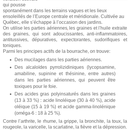
qui pousse
spontanément dans les terrains vagues et les lieux
ensoleillés de l’Europe centrale et méridionale. Cultivée au
Québec, elle s’échappe à l’occasion des jardins.
On utilise les
parties aériennes
les
graines et l'huile extraite
,
des graines, qui sont adoucissantes, anti-inflammatoires,
antitussives, dépuratives, expectorantes, sudorifiques et
toniques.
Parmi les principes actifs de la bourrache, on trouve:
Des mucilages dans les parties aériennes.
Des alcaloïdes pyrrolizidiniques (lycopsamine,
amabiline, supinine et thésinine, entre autres)
dans les parties aériennes, qui peuvent être
toxiques pour le foie.
Des acides gras polyinsaturés dans les graines
(13 à 33 %) : acide linoléique (30 à 40 %), acide
oléique (15 à 19 %) et acide gamma-linolénique
(oméga-6 : 18 à 25 %).
Contre l’arthrite, le rhume, la grippe, la bronchite, la toux, la
rougeole, la varicelle, la scarlatine, la fièvre et la dépression.