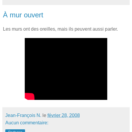
À mur ouvert
Les murs ont des oreilles, mais ils peuvent aussi parler.
Jean-François N.
le
février 28, 2008
Aucun commentaire: