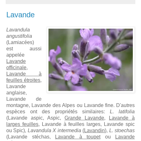
Lavande
Lavandula
angustifolia
(Lamiacées)
est aussi
appelée
Lavande
officinale
,
Lavande à
feuilles étroites
,
Lavande
anglaise,
Lavande de
montagne, Lavande des Alpes ou Lavande fine. D'autres
espèces ont des propriétés similaires:
L. latifolia
(Lavande aspic, Aspic,
Grande Lavande
,
Lavande à
larges feuilles
, Lavande à feuilles larges, Lavande spic
ou Spic),
Lavandula X intermedia
(Lavandin
),
L. stoechas
(Lavande stéchas,
Lavande à toupet
ou
Lavande