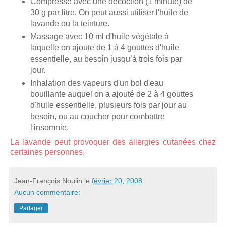
Compresse avec une décoction (1 minute) de
30 g par litre. On peut aussi utiliser l'huile de
lavande ou la teinture.
Massage avec 10 ml d'huile végétale à
laquelle on ajoute de 1 à 4 gouttes d'huile
essentielle, au besoin jusqu’à trois fois par
jour.
Inhalation des vapeurs d'un bol d'eau
bouillante auquel on a ajouté de 2 à 4 gouttes
d'huile essentielle, plusieurs fois par jour au
besoin, ou au coucher pour combattre
l'insomnie.
La lavande peut provoquer des allergies cutanées chez
certaines personnes.
Jean-François Noulin
le
février 20, 2008
Aucun commentaire:
Partager