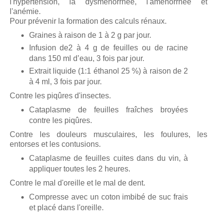
l'hypertension, la dysménorrhée, l'aménorrhée et
l'anémie.
Pour prévenir la formation des calculs rénaux.
Graines à raison de 1 à 2 g par jour.
Infusion de2 à 4 g de feuilles ou de racine
dans 150 ml d’eau, 3 fois par jour.
Extrait liquide (1:1 éthanol 25 %) à raison de 2
à 4 ml, 3 fois par jour.
Contre les piqûres d'insectes.
Cataplasme de feuilles fraîches broyées
contre les piqûres.
Contre les douleurs musculaires, les foulures, les
entorses et les contusions.
Cataplasme de feuilles cuites dans du vin, à
appliquer toutes les 2 heures.
Contre le mal d'oreille et le mal de dent.
Compresse avec un coton imbibé de suc frais
et placé dans l'oreille.