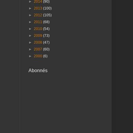
►
2014
(90)
►
2013
(100)
►
2012
(105)
►
2011
(68)
►
2010
(54)
►
2009
(73)
►
2008
(47)
►
2007
(60)
►
2000
(6)
Abonnés