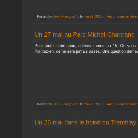
Posted by
Jean-François N.
le
mai 29, 2018
Aucun commentaire
Un 27 mai au Parc Michel-Chartrand
Pour toute information, adressez-vous au 15. On vous d
Plantez-en; ce ne sera jamais assez. Une question demeur
Posted by
Jean-François N.
le
mai 28, 2018
Aucun commentaire
Un 26 mai dans le boisé du Tremblay