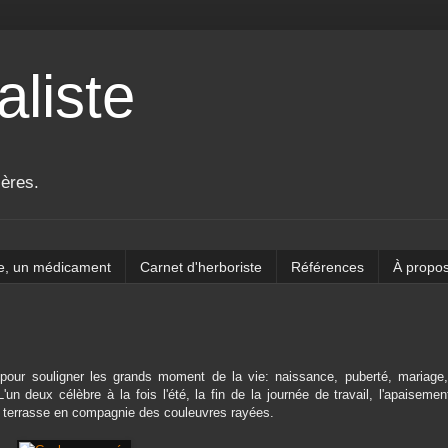
aliste
ières.
e, un médicament
Carnet d'herboriste
Références
À propo
 pour souligner les grands moment de la vie: naissance, puberté, mariage,
un deux célèbre à la fois l'été, la fin de la journée de travail, l'apaisemen
la terrasse en compagnie des couleuvres rayées.