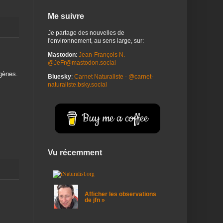
Me suivre
Je partage des nouvelles de
l'environnement, au sens large, sur:
Mastodon
:
Jean-François N. -
@JeFr@mastodon.social
gènes.
Bluesky
:
Carnet Naturaliste - @carnet-
naturaliste.bsky.social
Buy me a coffee
Vu récemment
Afficher les observations
de jfn »