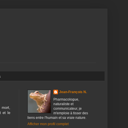
s
Jean-François N.
Pharmacologue,
naturaliste et
 mort,
communicateur, je
t et le
m'emploie à tisser des
liens entre l'humain et sa vraie nature.
Afficher mon profil complet