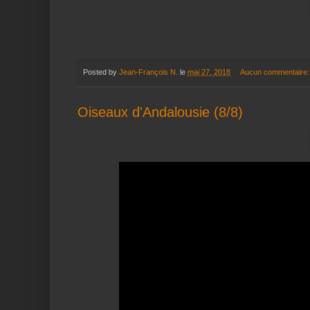
Posted by
Jean-François N.
le
mai 27, 2018
Aucun commentaire
Oiseaux d'Andalousie (8/8)