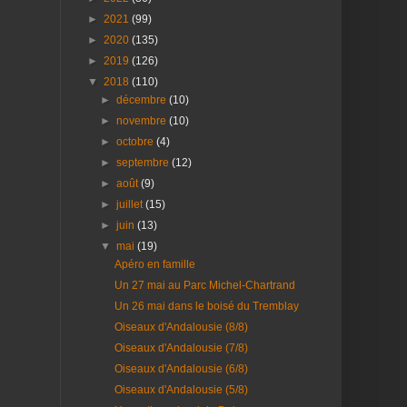
►
2021
(99)
►
2020
(135)
►
2019
(126)
▼
2018
(110)
►
décembre
(10)
►
novembre
(10)
►
octobre
(4)
►
septembre
(12)
►
août
(9)
►
juillet
(15)
►
juin
(13)
▼
mai
(19)
Apéro en famille
Un 27 mai au Parc Michel-Chartrand
Un 26 mai dans le boisé du Tremblay
Oiseaux d'Andalousie (8/8)
Oiseaux d'Andalousie (7/8)
Oiseaux d'Andalousie (6/8)
Oiseaux d'Andalousie (5/8)