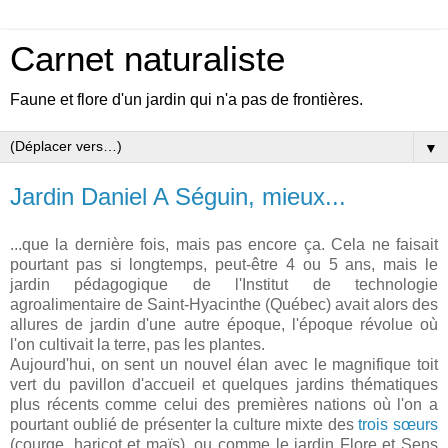
Carnet naturaliste
Faune et flore d'un jardin qui n'a pas de frontières.
▼
Jardin Daniel A Séguin, mieux...
...que la dernière fois, mais pas encore ça. Cela ne faisait
pourtant pas si longtemps, peut-être 4 ou 5 ans, mais le
jardin pédagogique de l'Institut de technologie
agroalimentaire de Saint-Hyacinthe (Québec) avait alors des
allures de jardin d'une autre époque, l'époque révolue où
l'on cultivait la terre, pas les plantes.
Aujourd'hui, on sent un nouvel élan avec le magnifique toit
vert du pavillon d'accueil et quelques jardins thématiques
plus récents comme celui des premières nations où l'on a
pourtant oublié de présenter la culture mixte des
trois sœurs
(courge, haricot et maïs), ou comme le jardin Flore et Sens