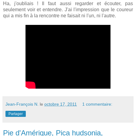
Ha, j'oubliais ! Il faut aussi regarder et écouter, pas
seulement voir et entendre. J'ai l'impression que le coureur
qui a mis fin à la rencontre ne faisait ni l'un, ni l'autre.
Jean-François N.
le
octobre 17, 2011
1 commentaire:
Partager
Pie d'Amérique, Pica hudsonia,