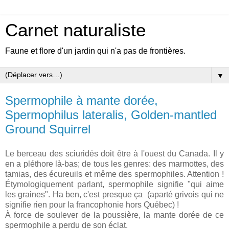
Carnet naturaliste
Faune et flore d'un jardin qui n'a pas de frontières.
▼
Spermophile à mante dorée,
Spermophilus lateralis, Golden-mantled
Ground Squirrel
Le berceau des sciuridés doit être à l'ouest du Canada. Il y
en a pléthore là-bas; de tous les genres: des marmottes, des
tamias, des écureuils et même des spermophiles. Attention !
Étymologiquement parlant, spermophile signifie "qui aime
les graines". Ha ben, c'est presque ça (aparté grivois qui ne
signifie rien pour la francophonie hors Québec) !
À force de soulever de la poussière, la mante dorée de ce
spermophile a perdu de son éclat.