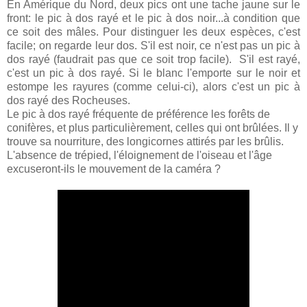
En Amérique du Nord, deux pics ont une tache jaune sur le
front: le pic à dos rayé et le pic à dos noir...à condition que
ce soit des mâles. Pour distinguer les deux espèces, c'est
facile; on regarde leur dos. S'il est noir, ce n'est pas un pic à
dos rayé (faudrait pas que ce soit trop facile). S'il est rayé,
c'est un pic à dos rayé. Si le blanc l'emporte sur le noir et
estompe les rayures (comme celui-ci), alors c'est un pic à
dos rayé des Rocheuses.
Le pic à dos rayé fréquente de préférence les forêts de
conifères, et plus particulièrement, celles qui ont brûlées. Il y
trouve sa nourriture, des longicornes attirés par les brûlis.
L'absence de trépied, l'éloignement de l'oiseau et l'âge
excuseront-ils le mouvement de la caméra ?