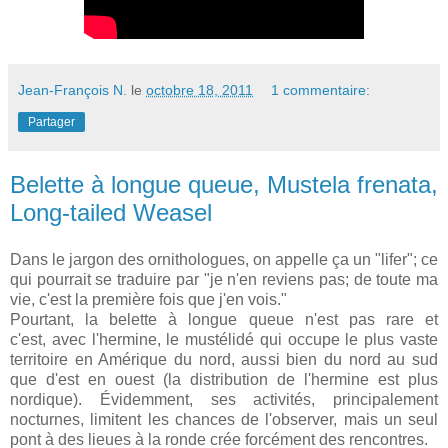
Jean-François N.
le
octobre 18, 2011
1 commentaire:
Partager
Belette à longue queue, Mustela frenata,
Long-tailed Weasel
Dans le jargon des ornithologues, on appelle ça un "lifer"; ce
qui pourrait se traduire par "je n'en reviens pas; de toute ma
vie, c'est la première fois que j'en vois."
Pourtant, la belette à longue queue n'est pas rare et
c'est, avec l'hermine, le mustélidé qui occupe le plus vaste
territoire en Amérique du nord, aussi bien du nord au sud
que d'est en ouest (la distribution de l'hermine est plus
nordique). Évidemment, ses activités, principalement
nocturnes, limitent les chances de l'observer, mais un seul
pont à des lieues à la ronde crée forcément des rencontres.