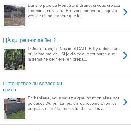
›
Dans le parc du Mont Saint-Bruno, si vous croisez
l'hermine, suivez-la. Elle vous amènera jusqu'au
vestige d'une carrière que la...
[I]À qui peut-on se fier ?
›
© Jean-François Noulin et DALL-E Il y a des jours
où j'aime ma vie. Si je dis cela, c'est parce que,
la semaine dernière, en prépa...
L'intelligence au service du
gazon
›
En banlieue, vous savez à quel point on aime nos
pelouses. Au printemps, on les resème et on les
engraisse. En été, on les tond et on les a...