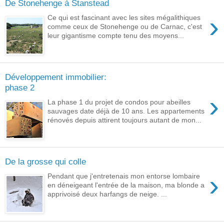
De Stonehenge à Stanstead
›
Ce qui est fascinant avec les sites mégalithiques
comme ceux de Stonehenge ou de Carnac, c'est
leur gigantisme compte tenu des moyens...
Développement immobilier:
phase 2
›
La phase 1 du projet de condos pour abeilles
sauvages date déjà de 10 ans. Les appartements
rénovés depuis attirent toujours autant de mon...
De la grosse qui colle
›
Pendant que j'entretenais mon entorse lombaire
en déneigeant l'entrée de la maison, ma blonde a
apprivoisé deux harfangs de neige. ...