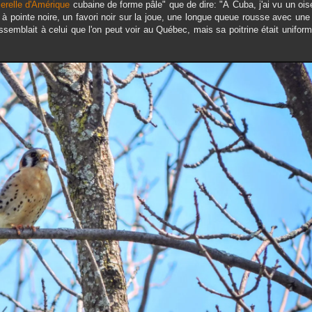
erelle d'Amérique
cubaine de forme pâle" que de dire: "À Cuba, j'ai vu un oi
 à pointe noire, un favori noir sur la joue, une longue queue rousse avec un
 ressemblait à celui que l'on peut voir au Québec, mais sa poitrine était unifo