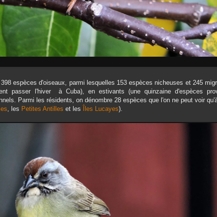
398 espèces d'oiseaux, parmi lesquelles 153 espèces nicheuses et 245 migr
nent passer l'hiver à Cuba), en estivants (une quinzaine d'espèces pro
nnels. Parmi les résidents, on dénombre 28 espèces que l'on ne peut voir qu
les
, les
Petites Antilles
et les
Îles Lucayes
).