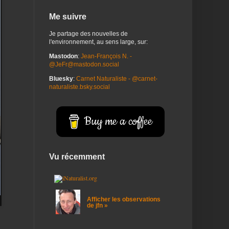
Me suivre
Je partage des nouvelles de
l'environnement, au sens large, sur:
Mastodon
:
Jean-François N. -
@JeFr@mastodon.social
Bluesky
:
Carnet Naturaliste - @carnet-
naturaliste.bsky.social
Buy me a coffee
Vu récemment
Afficher les observations
de jfn »