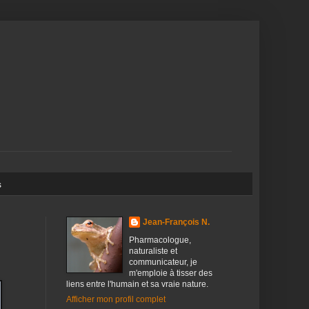
s
Jean-François N.
Pharmacologue,
naturaliste et
communicateur, je
m'emploie à tisser des
liens entre l'humain et sa vraie nature.
Afficher mon profil complet