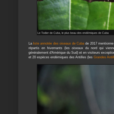
Le Todier de Cuba, le plus beau des endémiques de Cuba
La
liste annotée des oiseaux de Cuba
de 2017 mentionne 
répartis en hivernants (les oiseaux du nord qui vien
généralement d'Amérique du Sud) et en visiteurs exceptio
et 20 espèces endémiques des Antilles (les
Grandes Antil