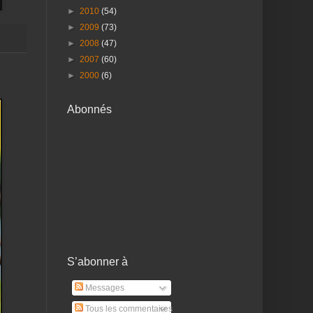
►
2010
(54)
►
2009
(73)
►
2008
(47)
►
2007
(60)
►
2000
(6)
Abonnés
S’abonner à
Messages
Tous les commentaires