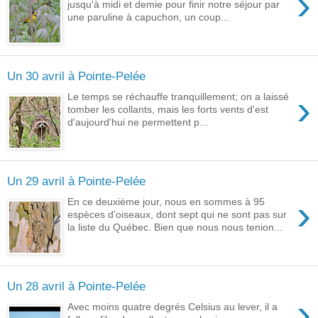
›
jusqu'à midi et demie pour finir notre séjour par
une paruline à capuchon, un coup...
Un 30 avril à Pointe-Pelée
›
Le temps se réchauffe tranquillement; on a laissé
tomber les collants, mais les forts vents d'est
d'aujourd'hui ne permettent p...
Un 29 avril à Pointe-Pelée
›
En ce deuxième jour, nous en sommes à 95
espèces d'oiseaux, dont sept qui ne sont pas sur
la liste du Québec. Bien que nous nous tenion...
Un 28 avril à Pointe-Pelée
›
Avec moins quatre degrés Celsius au lever, il a