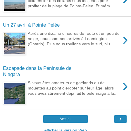
fallu enfiler des collants sous les jeans pour
profiter de la plage de Pointe-Pelée. Et mêm...
Un 27 avril à Pointe Pelée
›
Après une dizaine d'heures de route et un peu de
neige, nous sommes arrivés à Leamington
(Ontario). Plus nous roulions vers le sud, plu...
Escapade dans la Péninsule de
Niagara
›
Si vous êtes amateurs de goélands ou de
mouettes au point d'ergoter sur leur âge, alors
vous avez sûrement déjà fait le pèlerinage à la...
›
Accueil
Afficher la version Web