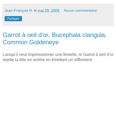
Jean-François N.
le
mai 28, 2008
Aucun commentaire:
Partager
Garrot à oeil d'or, Bucephala clangula,
Common Goldeneye
Lorsqu'il veut impressionner une femelle, le Garrot à oeil d'or
rejette la tête en arrière en émettant un sifflement.