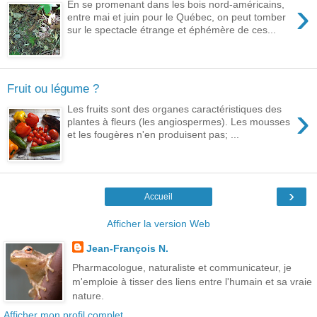
›
En se promenant dans les bois nord-américains,
entre mai et juin pour le Québec, on peut tomber
sur le spectacle étrange et éphémère de ces...
Fruit ou légume ?
›
Les fruits sont des organes caractéristiques des
plantes à fleurs (les angiospermes). Les mousses
et les fougères n'en produisent pas; ...
›
Accueil
Afficher la version Web
Jean-François N.
Pharmacologue, naturaliste et communicateur, je
m'emploie à tisser des liens entre l'humain et sa vraie
nature.
Afficher mon profil complet