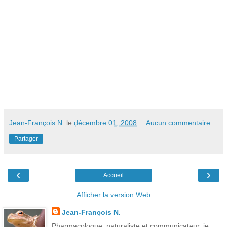
Jean-François N.
le
décembre 01, 2008
Aucun commentaire:
Partager
‹
›
Accueil
Afficher la version Web
Jean-François N.
Pharmacologue, naturaliste et communicateur, je