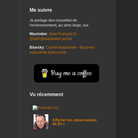
Me suivre
Je partage des nouvelles de
l'environnement, au sens large, sur:
Mastodon
:
Jean-François N. -
@JeFr@mastodon.social
Bluesky
:
Carnet Naturaliste - @carnet-
naturaliste.bsky.social
Buy me a coffee
Vu récemment
Afficher les observations
de jfn »