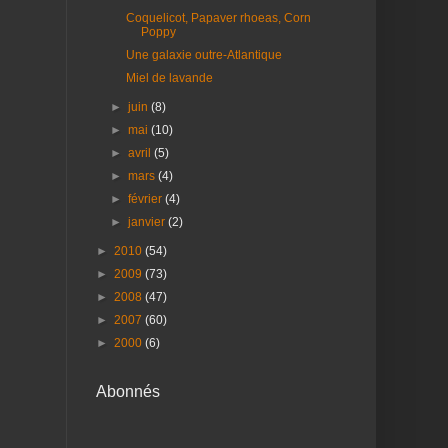
Coquelicot, Papaver rhoeas, Corn
Poppy
Une galaxie outre-Atlantique
Miel de lavande
►
juin
(8)
►
mai
(10)
►
avril
(5)
►
mars
(4)
►
février
(4)
►
janvier
(2)
►
2010
(54)
►
2009
(73)
►
2008
(47)
►
2007
(60)
►
2000
(6)
Abonnés