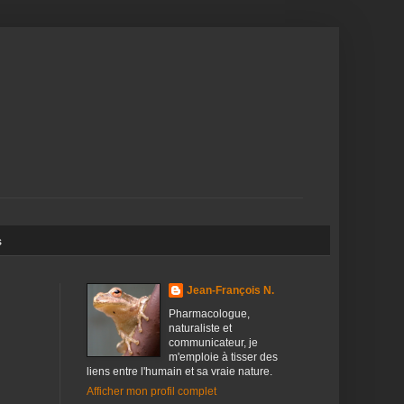
s
Jean-François N.
Pharmacologue,
naturaliste et
communicateur, je
m'emploie à tisser des
liens entre l'humain et sa vraie nature.
Afficher mon profil complet