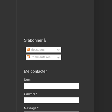
S’abonner à
Messages
Commentaires
Me contacter
Nom
Courriel
*
Message
*