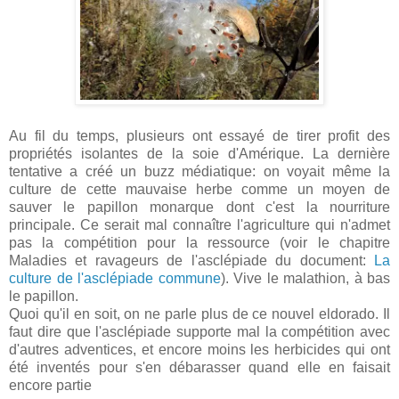
Au fil du temps, plusieurs ont essayé de tirer profit des
propriétés isolantes de la soie d'Amérique. La dernière
tentative a créé un buzz médiatique: on voyait même la
culture de cette mauvaise herbe comme un moyen de
sauver le papillon monarque dont c'est la nourriture
principale. Ce serait mal connaître l'agriculture qui n'admet
pas la compétition pour la ressource (voir le chapitre
Maladies et ravageurs de l'asclépiade du document:
La
culture de l'asclépiade commune
). Vive le malathion, à bas
le papillon.
Quoi qu'il en soit, on ne parle plus de ce nouvel eldorado. Il
faut dire que l'asclépiade supporte mal la compétition avec
d'autres adventices, et encore moins les herbicides qui ont
été inventés pour s'en débarasser quand elle en faisait
encore partie