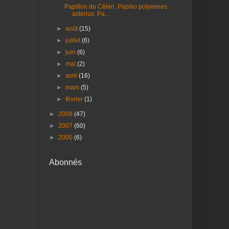
Papillon du Céleri, Papilio polyxenes
asterius, Pa...
►
août
(15)
►
juillet
(6)
►
juin
(6)
►
mai
(2)
►
avril
(16)
►
mars
(5)
►
février
(1)
►
2008
(47)
►
2007
(60)
►
2000
(6)
Abonnés