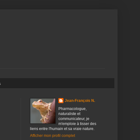
s
Jean-François N.
Pharmacologue,
naturaliste et
communicateur, je
m'emploie à tisser des
liens entre l'humain et sa vraie nature.
Afficher mon profil complet