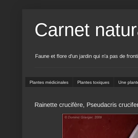
Carnet natur
Faune et flore d'un jardin qui n'a pas de front
Plantes médicinales
Plantes toxiques
Une plant
Rainette crucifère, Pseudacris crucife