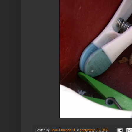
Posted by
Jean-François N.
le
septembre 15, 2009