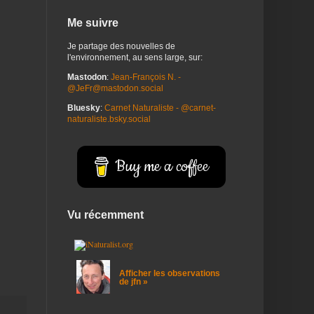
Me suivre
Je partage des nouvelles de
l'environnement, au sens large, sur:
Mastodon
:
Jean-François N. -
@JeFr@mastodon.social
Bluesky
:
Carnet Naturaliste - @carnet-
naturaliste.bsky.social
Buy me a coffee
Vu récemment
Afficher les observations
de jfn »