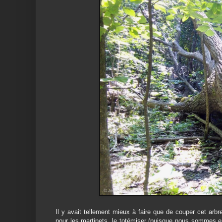
Il y avait tellement mieux à faire que de couper cet arb
pour les martinets, le totémiser (puisque nous sommes en 