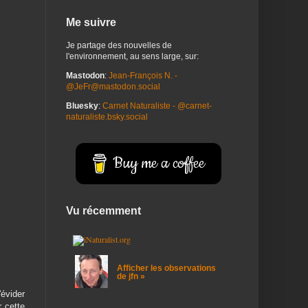
Me suivre
Je partage des nouvelles de
l'environnement, au sens large, sur:
Mastodon
:
Jean-François N. -
@JeFr@mastodon.social
Bluesky
:
Carnet Naturaliste - @carnet-
naturaliste.bsky.social
Buy me a coffee
Vu récemment
Afficher les observations
de jfn »
'évider
r cette