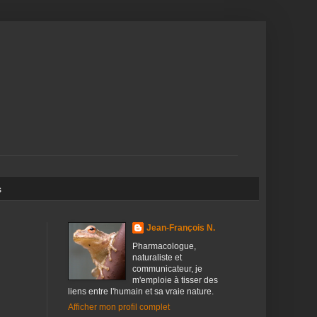
s
Jean-François N.
Pharmacologue,
naturaliste et
communicateur, je
m'emploie à tisser des
liens entre l'humain et sa vraie nature.
Afficher mon profil complet