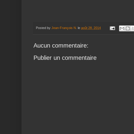
Posted by
Jean-François N.
le
août 28, 2014
Aucun commentaire:
Publier un commentaire