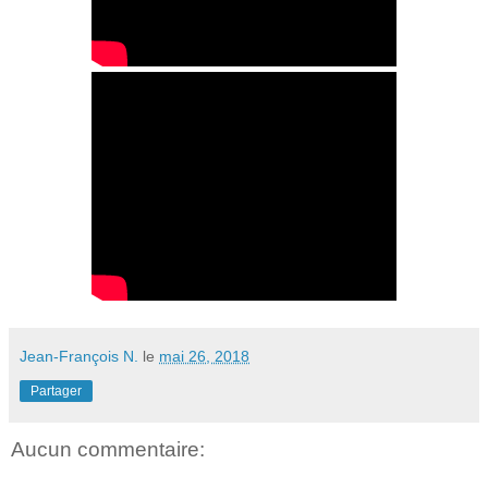
Jean-François N.
le
mai 26, 2018
Partager
Aucun commentaire: