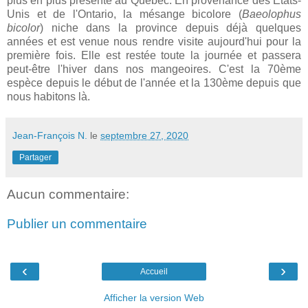
plus en plus présente au Québec. En provenance des États-
Unis et de l'Ontario, la mésange bicolore (
Baeolophus
bicolor
) niche dans la province depuis déjà quelques
années et est venue nous rendre visite aujourd'hui pour la
première fois. Elle est restée toute la journée et passera
peut-être l'hiver dans nos mangeoires. C'est la 70ème
espèce depuis le début de l'année et la 130ème depuis que
nous habitons là.
Jean-François N.
le
septembre 27, 2020
Partager
Aucun commentaire:
Publier un commentaire
‹
›
Accueil
Afficher la version Web