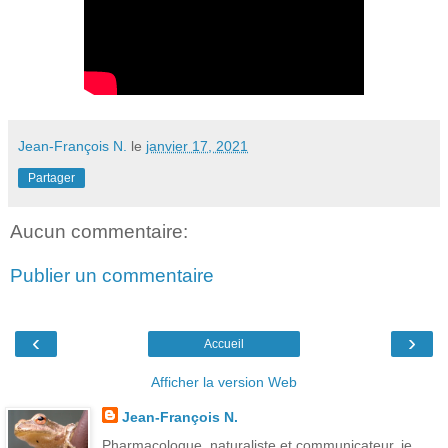
Jean-François N.
le
janvier 17, 2021
Partager
Aucun commentaire:
Publier un commentaire
‹
›
Accueil
Afficher la version Web
Jean-François N.
Pharmacologue, naturaliste et communicateur, je