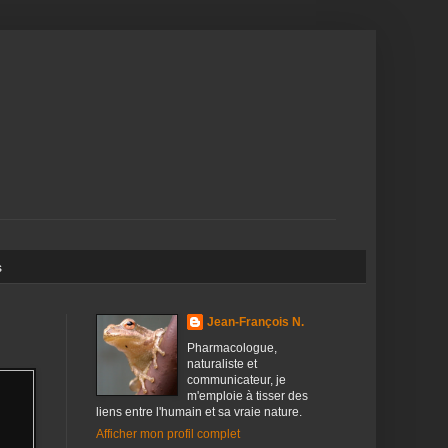
s
Jean-François N.
Pharmacologue,
naturaliste et
communicateur, je
m'emploie à tisser des
liens entre l'humain et sa vraie nature.
Afficher mon profil complet