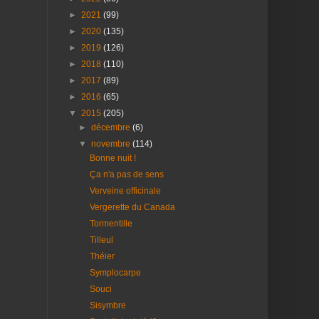
►
2021
(99)
►
2020
(135)
►
2019
(126)
►
2018
(110)
►
2017
(89)
►
2016
(65)
▼
2015
(205)
►
décembre
(6)
▼
novembre
(114)
Bonne nuit !
Ça n'a pas de sens
Verveine officinale
Vergerette du Canada
Tormentille
Tilleul
Théier
Symplocarpe
Souci
Sisymbre