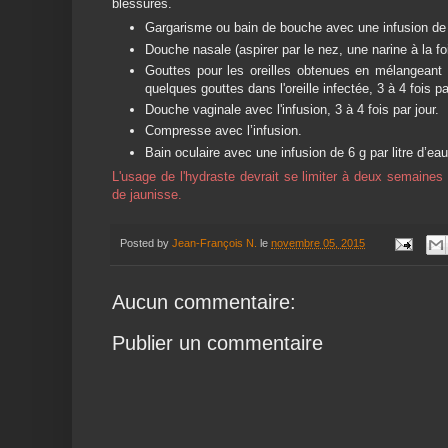
blessures.
Gargarisme ou bain de bouche avec une infusion de 40 
Douche nasale (aspirer par le nez, une narine à la foi
Gouttes pour les oreilles obtenues en mélangeant 3
quelques gouttes dans l'oreille infectée, 3 à 4 fois pa
Douche vaginale avec l'infusion, 3 à 4 fois par jour.
Compresse avec l’infusion.
Bain oculaire avec une infusion de 6 g par litre d’eau,
L'usage de l'hydraste devrait se limiter à deux semaines 
de jaunisse.
Posted by
Jean-François N.
le
novembre 05, 2015
Aucun commentaire:
Publier un commentaire