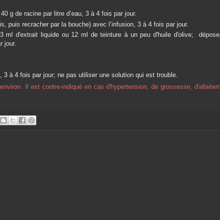
g de racine par litre d’eau, 3 à 4 fois par jour.
s, puis recracher par la bouche) avec l’infusion, 3 à 4 fois par jour.
 ml d'extrait liquide ou 12 ml de teinture à un peu d'huile d'olive; dépose
r jour.
 3 à 4 fois par jour; ne pas utiliser une solution qui est trouble.
environ. Il est contre-indiqué en cas d'hypertension, de grossesse, d'allaite