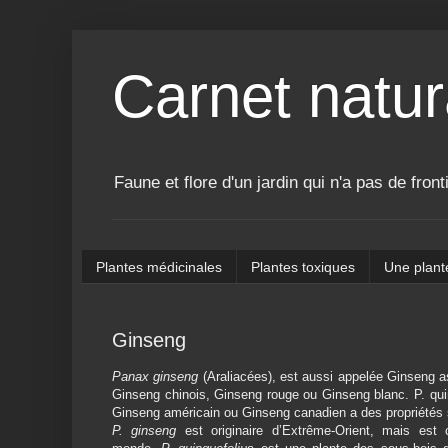
Carnet natur
Faune et flore d'un jardin qui n'a pas de front
Plantes médicinales
Plantes toxiques
Une plant
Ginseng
Panax ginseng
(Araliacées), est aussi appelée Ginseng a
Ginseng chinois, Ginseng rouge ou Ginseng blanc. P. qui
Ginseng américain ou Ginseng canadien a des propriétés s
P. ginseng
est originaire d’Extrême-Orient, mais est c