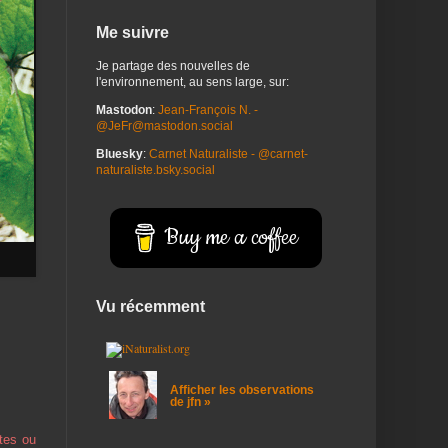
Me suivre
Je partage des nouvelles de
l'environnement, au sens large, sur:
Mastodon
:
Jean-François N. -
@JeFr@mastodon.social
Bluesky
:
Carnet Naturaliste - @carnet-
naturaliste.bsky.social
Buy me a coffee
Vu récemment
Afficher les observations
de jfn »
ntes ou