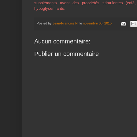
suppléments ayant des propriétés stimulantes (café, 
hypoglycémiants.
Posted by
Jean-François N.
le
novembre 05, 2015
Aucun commentaire:
Publier un commentaire