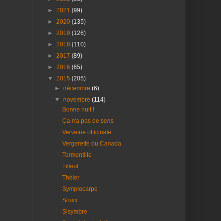
►
2021
(99)
►
2020
(135)
►
2019
(126)
►
2018
(110)
►
2017
(89)
►
2016
(65)
▼
2015
(205)
►
décembre
(6)
▼
novembre
(114)
Bonne nuit !
Ça n'a pas de sens
Verveine officinale
Vergerette du Canada
Tormentille
Tilleul
Théier
Symplocarpe
Souci
Sisymbre