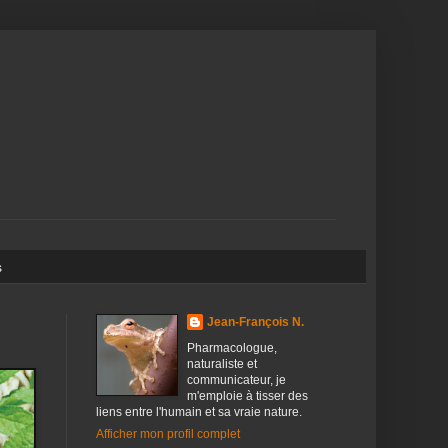
s
Jean-François N.
Pharmacologue,
naturaliste et
communicateur, je
m'emploie à tisser des
liens entre l'humain et sa vraie nature.
Afficher mon profil complet